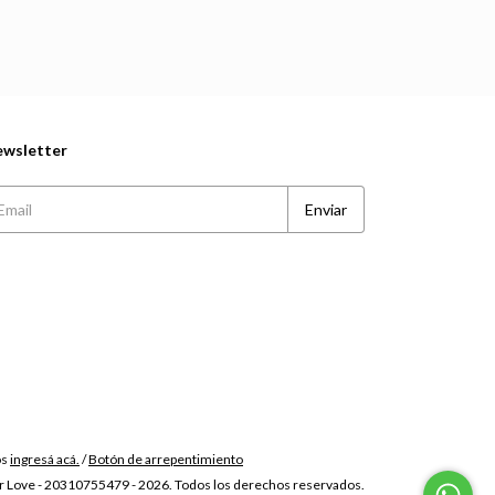
wsletter
os
ingresá acá.
/
Botón de arrepentimiento
r Love - 20310755479 - 2026. Todos los derechos reservados.