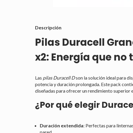
Descripción
Pilas Duracell Gran
x2: Energía que no t
Las
pilas Duracell D
son la solución ideal para d
potencia y duración prolongada. Este pack cont
diseñadas para ofrecer un rendimiento superior e
¿Por qué elegir Durace
Duración extendida
: Perfectas para linterna
pared.