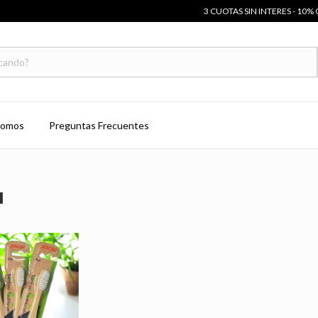
3 CUOTAS SIN INTERES - 10% 
Somos
Preguntas Frecuentes
ú