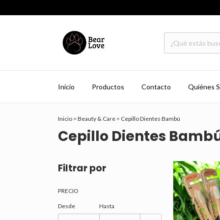
Inicio
Productos
Contacto
Quiénes 
Inicio
>
Beauty & Care
>
Cepillo Dientes Bambú
Cepillo Dientes Bamb
Filtrar por
PRECIO
Desde
Hasta