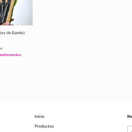
ntes de Bambú
rés
ansferencia o
Inicio
Ne
Productos