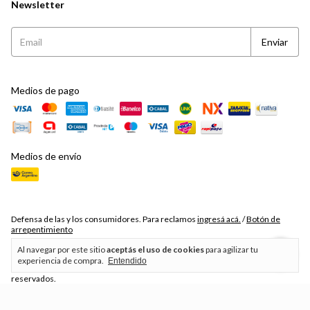
Newsletter
Medios de pago
Medios de envío
Defensa de las y los consumidores. Para reclamos
ingresá acá.
/
Botón de
arrepentimiento
Al navegar por este sitio
aceptás el uso de cookies
para agilizar tu
experiencia de compra.
Entendido
Copyright The Bear Love - 20310755479 - 2026. Todos los derechos
reservados.