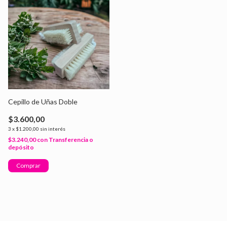
Cepillo de Uñas Doble
$3.600,00
3
x
$1.200,00
sin interés
$3.240,00
con
Transferencia o
depósito