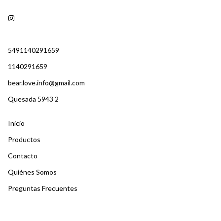
5491140291659
1140291659
bear.love.info@gmail.com
Quesada 5943 2
Inicio
Productos
Contacto
Quiénes Somos
Preguntas Frecuentes