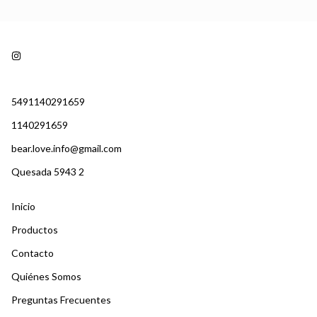
5491140291659
1140291659
bear.love.info@gmail.com
Quesada 5943 2
Inicio
Productos
Contacto
Quiénes Somos
Preguntas Frecuentes