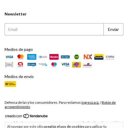
Newsletter
Medios de pago
Medios de envío
Defensa de las y los consumidores. Para reclamos
ingresá acá.
/
Botón de
arrepentimiento
Copyright The Bear Love - 20310755479 - 2026. Todos los derechos
Al navegar por este sitio
aceptás el uso de cookies
para agilizar tu
reservados.